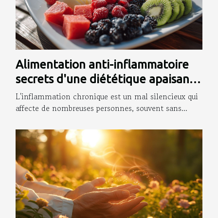
Alimentation anti-inflammatoire
secrets d'une diététique apaisante
pour le corps
L'inflammation chronique est un mal silencieux qui
affecte de nombreuses personnes, souvent sans...