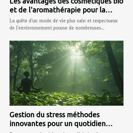
Les avantages des cosmétiques bio
et de l'aromathérapie pour la
santé
La quête d'un mode de vie plus sain et respectueux
de l'environnement pousse de nombreuses...
Gestion du stress méthodes
innovantes pour un quotidien
apaisé