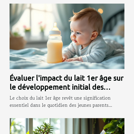
Évaluer l'impact du lait 1er âge sur
le développement initial des
nourrissons
Le choix du lait 1er âge revêt une signification
essentiel dans le quotidien des jeunes parents...