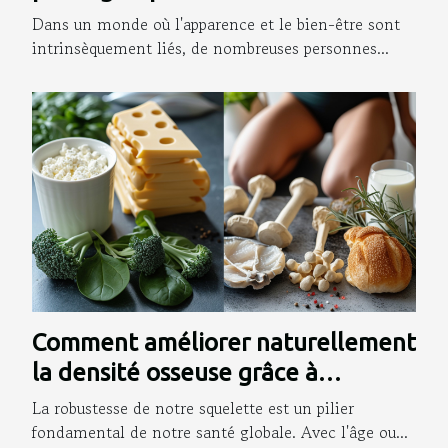
de votre gaine amincissante
Dans un monde où l'apparence et le bien-être sont
intrinsèquement liés, de nombreuses personnes...
Comment améliorer naturellement
la densité osseuse grâce à
l'alimentation et l'exercice
La robustesse de notre squelette est un pilier
fondamental de notre santé globale. Avec l'âge ou...