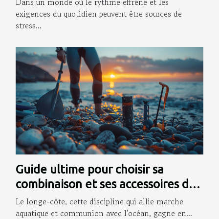
Dans un monde où le rythme effréné et les
exigences du quotidien peuvent être sources de
stress...
Guide ultime pour choisir sa
combinaison et ses accessoires de
longe-côte
Le longe-côte, cette discipline qui allie marche
aquatique et communion avec l'océan, gagne en...