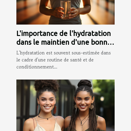
L'importance de l'hydratation
dans le maintien d'une bonne
forme physique
L'hydratation est souvent sous-estimée dans
le cadre d'une routine de santé et de
conditionnement...