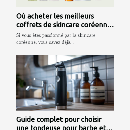
Où acheter les meilleurs
coffrets de skincare coréenne
?
Si vous êtes passionné par la skincare
coréenne, vous savez déjà...
Guide complet pour choisir
une tondeuse pour barbe et