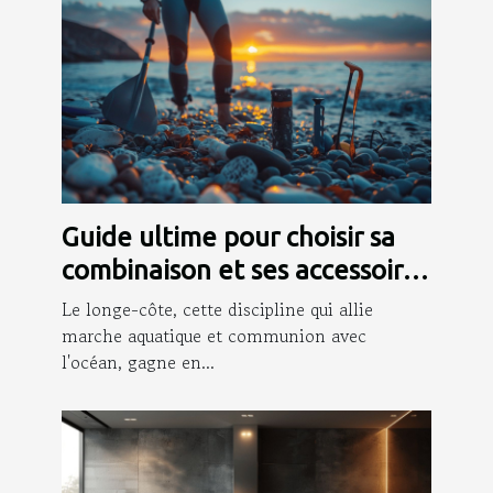
Guide ultime pour choisir sa
combinaison et ses accessoires
de longe-côte
Le longe-côte, cette discipline qui allie
marche aquatique et communion avec
l'océan, gagne en...