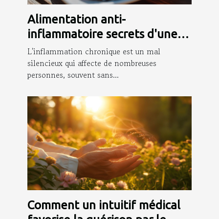
Alimentation anti-
inflammatoire secrets d'une
diététique apaisante pour le
L'inflammation chronique est un mal
corps
silencieux qui affecte de nombreuses
personnes, souvent sans...
Comment un intuitif médical