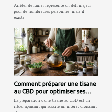
arrêter de fumer ?
Arrêter de fumer représente un défi majeur
pour de nombreuses personnes, mais il
existe...
Comment préparer une tisane
au CBD pour optimiser ses
bienfaits ?
La préparation d'une tisane au CBD est un
rituel apaisant qui suscite un intérêt croissant