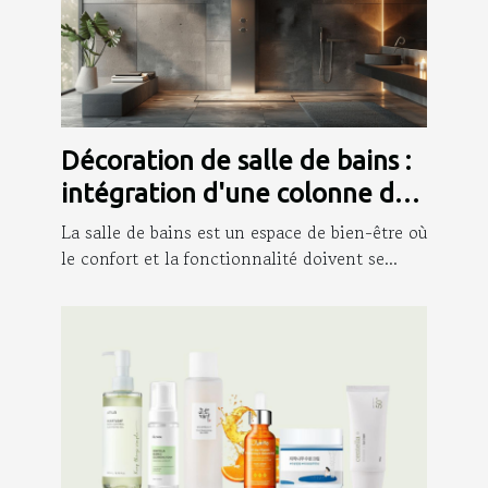
Décoration de salle de bains :
intégration d'une colonne de
douche
La salle de bains est un espace de bien-être où
le confort et la fonctionnalité doivent se...