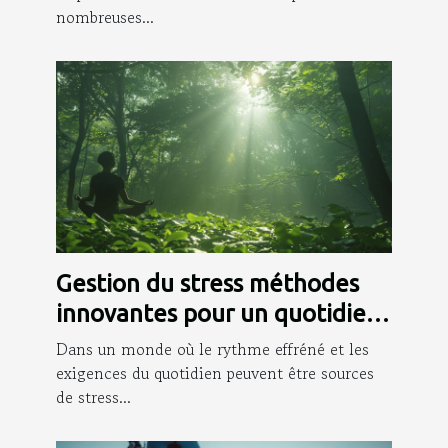
nombreuses...
Gestion du stress méthodes
innovantes pour un quotidien
apaisé
Dans un monde où le rythme effréné et les
exigences du quotidien peuvent être sources
de stress...