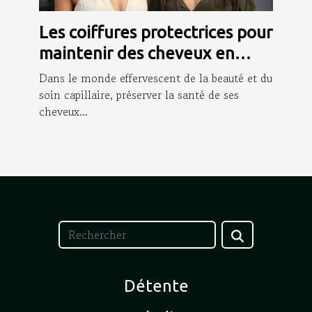
Les coiffures protectrices pour
maintenir des cheveux en
bonne santé
Dans le monde effervescent de la beauté et du
soin capillaire, préserver la santé de ses
cheveux...
Détente