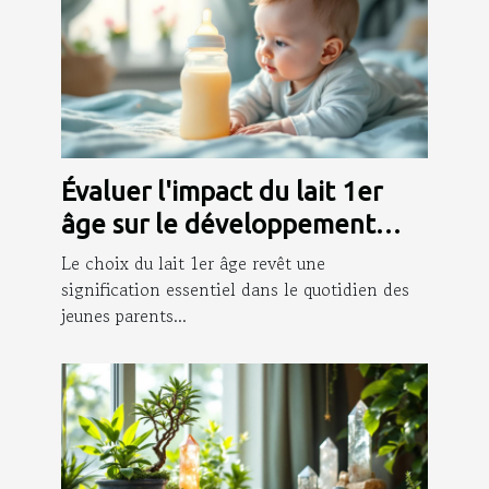
Évaluer l'impact du lait 1er
âge sur le développement
initial des nourrissons
Le choix du lait 1er âge revêt une
signification essentiel dans le quotidien des
jeunes parents...