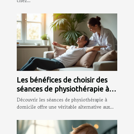
chez...
Les bénéfices de choisir des
séances de physiothérapie à
votre domicile
Découvrir les séances de physiothérapie à
domicile offre une véritable alternative aux...