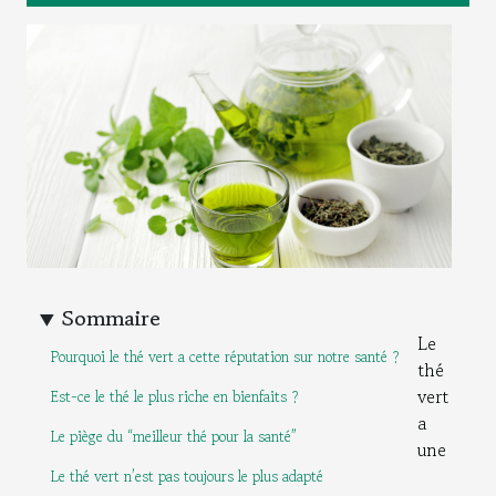
Sommaire
Le
Pourquoi le thé vert a cette réputation sur notre santé ?
thé
vert
Est-ce le thé le plus riche en bienfaits ?
a
Le piège du “meilleur thé pour la santé”
une
Le thé vert n’est pas toujours le plus adapté