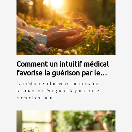
Comment un intuitif médical
favorise la guérison par le
canal énergétique
La médecine intuitive est un domaine
fascinant où l'énergie et la guérison se
rencontrent pour...