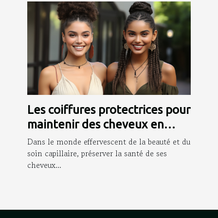
Les coiffures protectrices pour
maintenir des cheveux en
bonne santé
Dans le monde effervescent de la beauté et du
soin capillaire, préserver la santé de ses
cheveux...