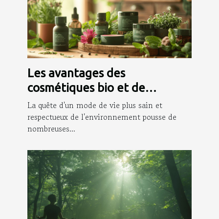
Les avantages des
cosmétiques bio et de
l'aromathérapie pour la santé
La quête d'un mode de vie plus sain et
respectueux de l'environnement pousse de
nombreuses...