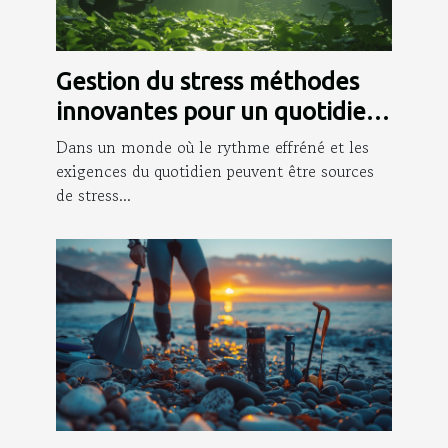
Gestion du stress méthodes
innovantes pour un quotidien
apaisé
Dans un monde où le rythme effréné et les
exigences du quotidien peuvent être sources
de stress...