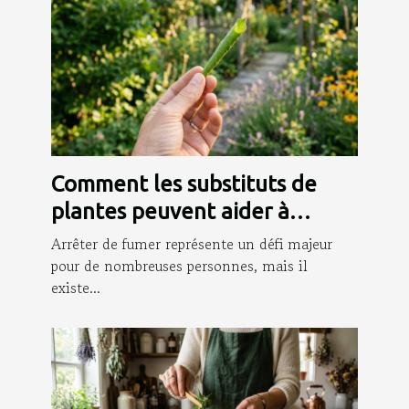
Comment les substituts de
plantes peuvent aider à
arrêter de fumer ?
Arrêter de fumer représente un défi majeur
pour de nombreuses personnes, mais il
existe...