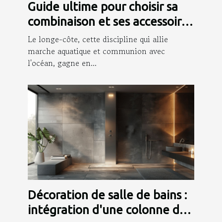
Guide ultime pour choisir sa
combinaison et ses accessoires
de longe-côte
Le longe-côte, cette discipline qui allie
marche aquatique et communion avec
l'océan, gagne en...
Décoration de salle de bains :
intégration d'une colonne de