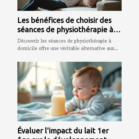
Les bénéfices de choisir des
séances de physiothérapie à
votre domicile
Découvrir les séances de physiothérapie à
domicile offre une véritable alternative aux...
Évaluer l'impact du lait 1er