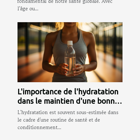
et l'exercice
fondamental de notre santé globale. Avec
l'âge ou...
L'importance de l'hydratation
dans le maintien d'une bonne
forme physique
L'hydratation est souvent sous-estimée dans
le cadre d'une routine de santé et de
conditionnement...