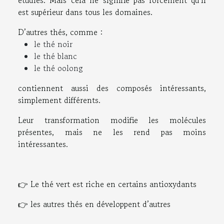
étudiés. Mais cela ne signifie pas forcément qu’il
est supérieur dans tous les domaines.
D’autres thés, comme :
le thé noir
le thé blanc
le thé oolong
contiennent aussi des composés intéressants,
simplement différents.
Leur transformation modifie les molécules
présentes, mais ne les rend pas moins
intéressantes.
👉 Le thé vert est riche en certains antioxydants
👉 les autres thés en développent d’autres