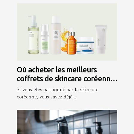
Où acheter les meilleurs
coffrets de skincare coréenne
?
Si vous êtes passionné par la skincare
coréenne, vous savez déjà...