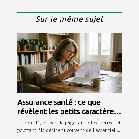
Sur le même sujet
Assurance santé : ce que
révèlent les petits caractères
que personne ne lit
Ils sont là, en bas de page, en police serrée, et
pourtant, ils décident souvent de l’essentiel....