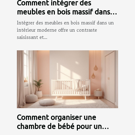
Comment intégrer des
meubles en bois massif dans
un intérieur moderne ?
Intégrer des meubles en bois massif dans un
intérieur moderne offre un contraste
saisissant et...
Comment organiser une
chambre de bébé pour un