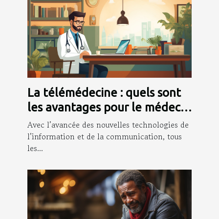
La télémédecine : quels sont
les avantages pour le médecin
et les patients ?
Avec l’avancée des nouvelles technologies de
l’information et de la communication, tous
les...