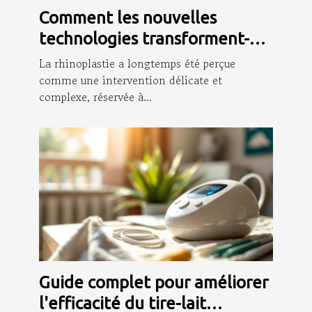
Comment les nouvelles
technologies transforment-
elles la rhinoplastie ?
La rhinoplastie a longtemps été perçue
comme une intervention délicate et
complexe, réservée à...
Guide complet pour améliorer
l'efficacité du tire-lait