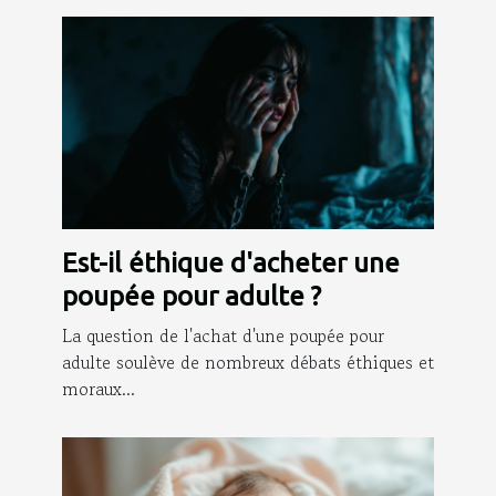
Est-il éthique d'acheter une
poupée pour adulte ?
La question de l'achat d'une poupée pour
adulte soulève de nombreux débats éthiques et
moraux...