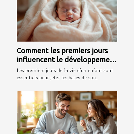
Comment les premiers jours
influencent le développement
infantile ?
Les premiers jours de la vie d’un enfant sont
essentiels pour jeter les bases de son...