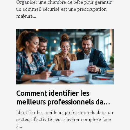
sommeil sécurisé ?
Organiser une chambre de bébé pour garantir
un sommeil sécurisé est une préoccupation
majeure...
Comment identifier les
meilleurs professionnels dans
votre domaine d'activité?
Identifier les meilleurs professionnels dans un
secteur d’activité peut s’avérer complexe face
à...