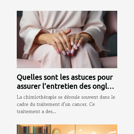
Quelles sont les astuces pour
assurer l’entretien des ongles
pendant la chimio ?
La chimiothérapie se déroule souvent dans le
cadre du traitement d’un cancer. Ce
traitement a des...