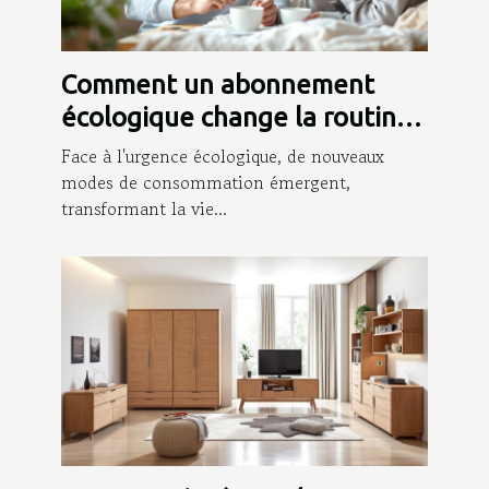
Comment un abonnement
écologique change la routine
des jeunes parents ?
Face à l'urgence écologique, de nouveaux
modes de consommation émergent,
transformant la vie...