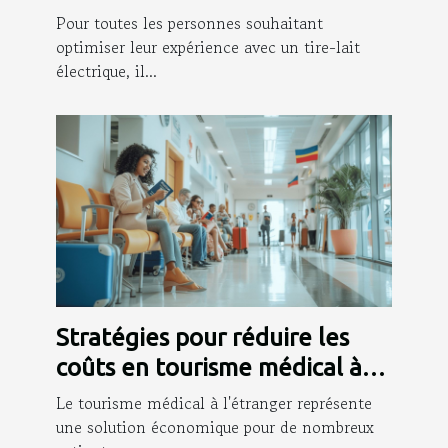
électrique
Pour toutes les personnes souhaitant
optimiser leur expérience avec un tire-lait
électrique, il...
Stratégies pour réduire les
coûts en tourisme médical à
l'étranger
Le tourisme médical à l'étranger représente
une solution économique pour de nombreux