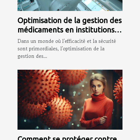
Optimisation de la gestion des
médicaments en institutions
de soins
Dans un monde où l'efficacité et la sécurité
sont primordiales, l'optimisation de la
gestion des...
Comment se protéger contre