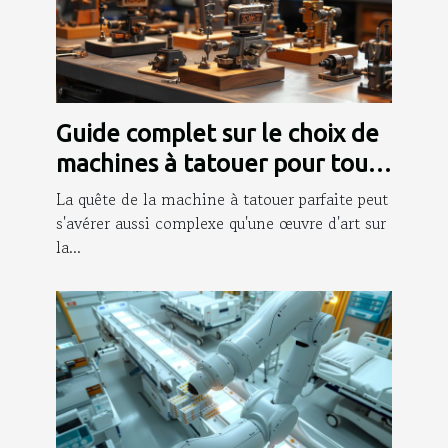
Guide complet sur le choix de
machines à tatouer pour tout
niveau
La quête de la machine à tatouer parfaite peut
s'avérer aussi complexe qu'une œuvre d'art sur
la...