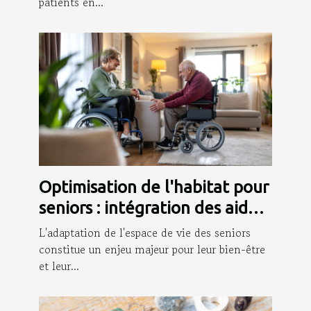
patients en...
Optimisation de l'habitat pour
seniors : intégration des aides
à la mobilité
L'adaptation de l'espace de vie des seniors
constitue un enjeu majeur pour leur bien-être
et leur...