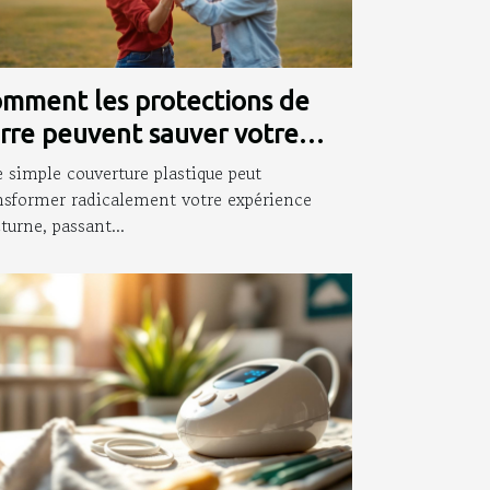
mment les protections de
rre peuvent sauver votre
irée ?
 simple couverture plastique peut
nsformer radicalement votre expérience
turne, passant...