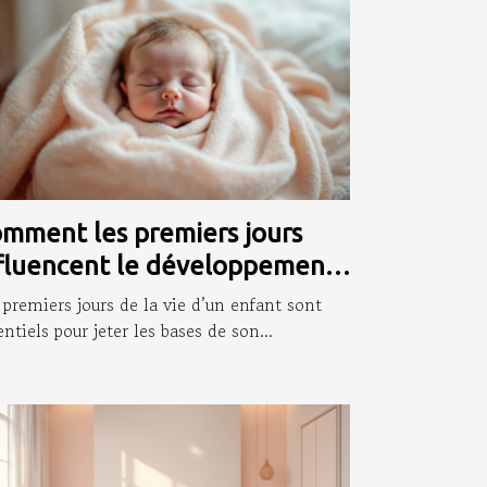
mment les premiers jours
fluencent le développement
fantile ?
 premiers jours de la vie d’un enfant sont
entiels pour jeter les bases de son...