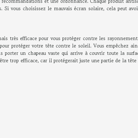
des recommandations et une ordonnance. Chaque produit antiso
s. Si vous choisissez le mauvais écran solaire, cela peut avo
mais très efficace pour vous protéger contre les rayonnement
pour protéger votre tête contre le soleil. Vous empêchez ains
is porter un chapeau vaste qui arrive à couvrir toute la surf
tre trop efficace, car il protégerait juste une partie de la tête