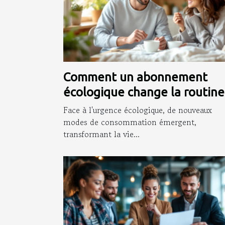
Comment un abonnement
écologique change la routine
des jeunes parents ?
Face à l'urgence écologique, de nouveaux
modes de consommation émergent,
transformant la vie...