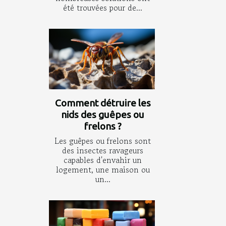
été trouvées pour de...
Comment détruire les
nids des guêpes ou
frelons ?
Les guêpes ou frelons sont
des insectes ravageurs
capables d'envahir un
logement, une maison ou
un...