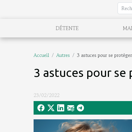
DÉTENTE
MA
Accueil
Autres
3 astuces pour se protég
3 astuces pour se
23/02/2022