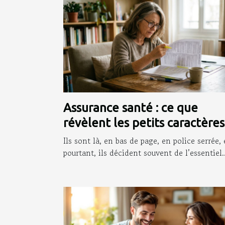
Assurance santé : ce que
révèlent les petits caractères
que personne ne lit
Ils sont là, en bas de page, en police serrée, 
pourtant, ils décident souvent de l’essentiel..