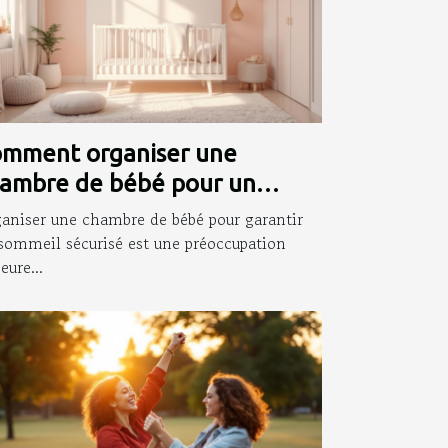
mment organiser une
ambre de bébé pour un
mmeil sécurisé ?
aniser une chambre de bébé pour garantir
sommeil sécurisé est une préoccupation
eure...