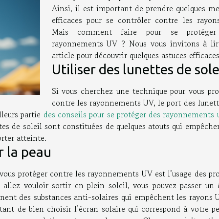
Ainsi, il est important de prendre quelques me
efficaces pour se contrôler contre les rayon
Mais comment faire pour se protéger
rayonnements UV ? Nous vous invitons à lir
article pour découvrir quelques astuces efficaces
Utiliser des lunettes de sole
Si vous cherchez une technique pour vous pro
contre les rayonnements UV, le port des lunett
lleurs partie
des conseils pour se protéger des rayonnements 
ttes de soleil sont constituées de quelques atouts qui empêche
rter atteinte.
r la peau
vous protéger contre les rayonnements UV est l’usage des pro
s allez vouloir sortir en plein soleil, vous pouvez passer un
ennent des substances anti-solaires qui empêchent les rayons 
tant de bien choisir l’écran solaire qui correspond à votre pe