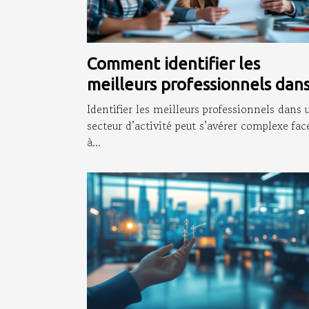
Comment identifier les
meilleurs professionnels dan
votre domaine d'activité?
Identifier les meilleurs professionnels dans 
secteur d’activité peut s’avérer complexe fac
à...