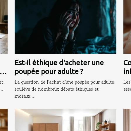
Est-il éthique d'acheter une
Co
poupée pour adulte ?
in
in
et
La question de l'achat d'une poupée pour adulte
Les
..
soulève de nombreux débats éthiques et
ess
moraux...