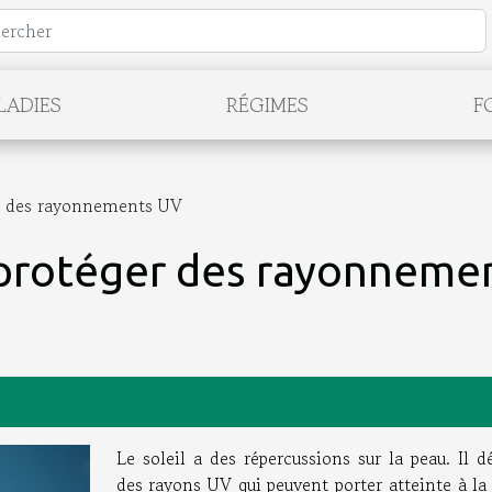
LADIES
RÉGIMES
F
er des rayonnements UV
 protéger des rayonneme
Le soleil a des répercussions sur la peau. Il 
des rayons UV qui peuvent porter atteinte à la