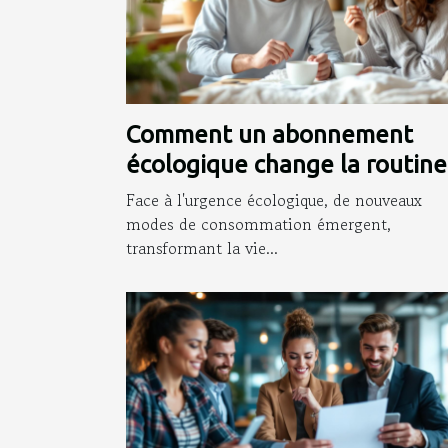
Comment un abonnement
écologique change la routine
des jeunes parents ?
Face à l'urgence écologique, de nouveaux
modes de consommation émergent,
transformant la vie...