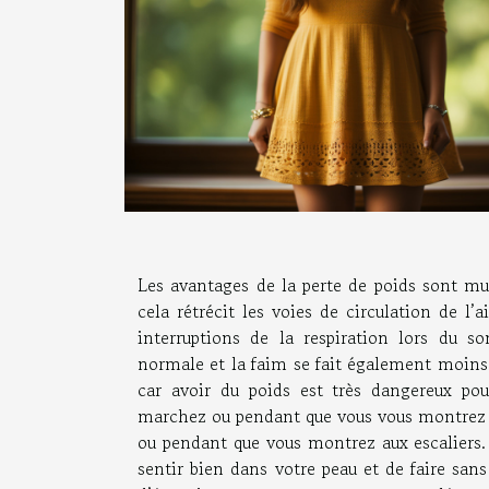
Les avantages de la perte de poids sont mul
cela rétrécit les voies de circulation de l
interruptions de la respiration lors du s
normale et la faim se fait également moins s
car avoir du poids est très dangereux pour
marchez ou pendant que vous vous montrez au
ou pendant que vous montrez aux escaliers. 
sentir bien dans votre peau et de faire san