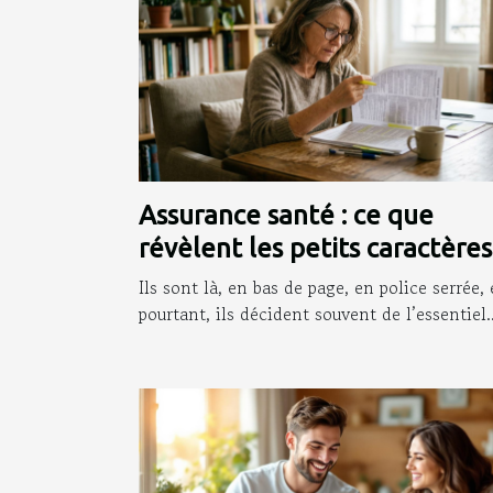
Assurance santé : ce que
révèlent les petits caractères
que personne ne lit
Ils sont là, en bas de page, en police serrée, 
pourtant, ils décident souvent de l’essentiel..