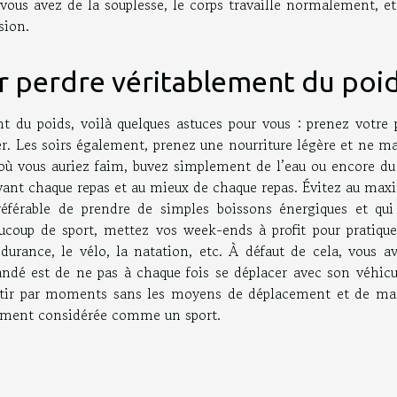
 vous avez de la souplesse, le corps travaille normalement, e
sion.
r perdre véritablement du poi
 du poids, voilà quelques astuces pour vous : prenez votre p
ter. Les soirs également, prenez une nourriture légère et ne 
où vous auriez faim, buvez simplement de l’eau ou encore du 
 avant chaque repas et au mieux de chaque repas. Évitez au ma
préférable de prendre de simples boissons énergiques et qui
ucoup de sport, mettez vos week-ends à profit pour pratique
ndurance, le vélo, la natation, etc. À défaut de cela, vous a
ndé est de ne pas à chaque fois se déplacer avec son véhicu
ortir par moments sans les moyens de déplacement et de ma
lement considérée comme un sport.