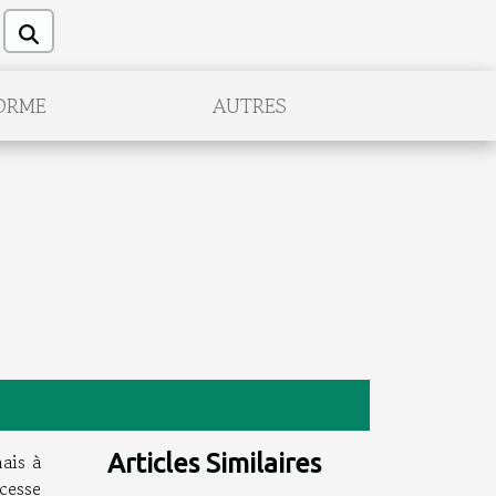
ORME
AUTRES
ais à
Articles Similaires
cesse