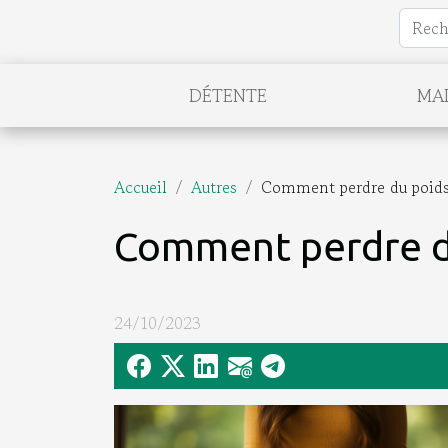
DÉTENTE
MA
Accueil
Autres
Comment perdre du poids
Comment perdre d
24/10/2023