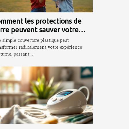
mment les protections de
rre peuvent sauver votre
irée ?
 simple couverture plastique peut
nsformer radicalement votre expérience
turne, passant...