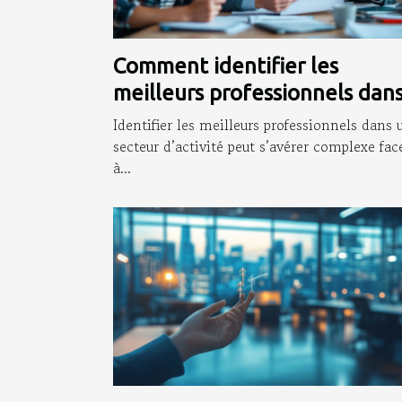
Comment identifier les
meilleurs professionnels dan
votre domaine d'activité?
Identifier les meilleurs professionnels dans 
secteur d’activité peut s’avérer complexe fac
à...