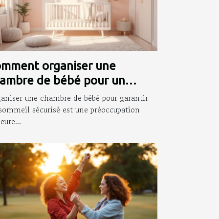
mment organiser une
ambre de bébé pour un
mmeil sécurisé ?
aniser une chambre de bébé pour garantir
sommeil sécurisé est une préoccupation
eure...