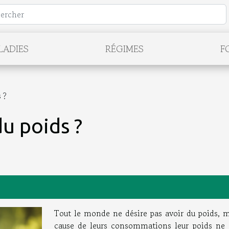
LADIES
RÉGIMES
F
 ?
u poids ?
Tout le monde ne désire pas avoir du poids, m
cause de leurs consommations leur poids ne 