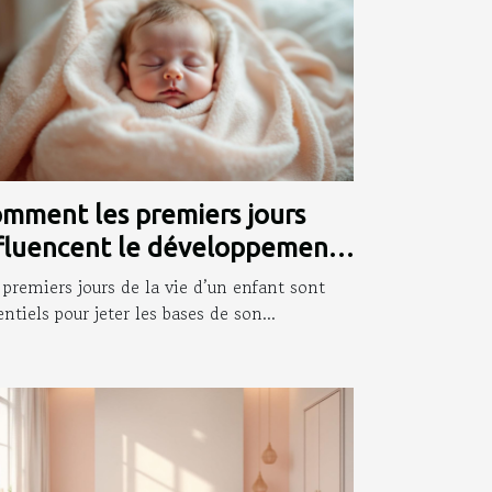
mment les premiers jours
fluencent le développement
fantile ?
 premiers jours de la vie d’un enfant sont
entiels pour jeter les bases de son...