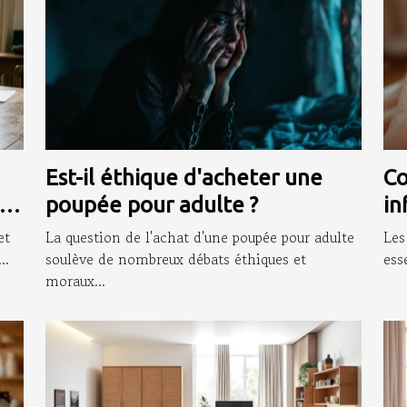
Est-il éthique d'acheter une
Co
poupée pour adulte ?
in
in
et
La question de l'achat d'une poupée pour adulte
Les
..
soulève de nombreux débats éthiques et
ess
moraux...