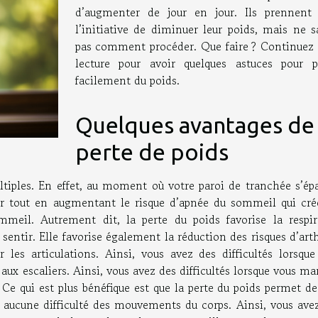
d’augmenter de jour en jour. Ils prennent 
l’initiative de diminuer leur poids, mais ne s
pas comment procéder. Que faire ? Continuez 
lecture pour avoir quelques astuces pour p
facilement du poids.
Quelques avantages de 
perte de poids
tiples. En effet, au moment où votre paroi de tranchée s’épai
’air tout en augmentant le risque d’apnée du sommeil qui cré
ommeil. Autrement dit, la perte du poids favorise la respir
entir. Elle favorise également la réduction des risques d’art
 les articulations. Ainsi, vous avez des difficultés lorsque
x escaliers. Ainsi, vous avez des difficultés lorsque vous ma
Ce qui est plus bénéfique est que la perte du poids permet de
s aucune difficulté des mouvements du corps. Ainsi, vous avez