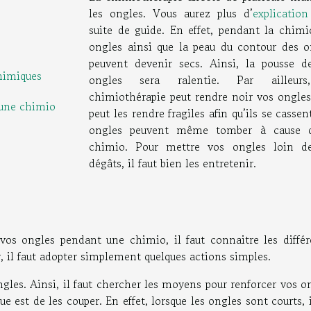
les ongles. Vous aurez plus d’
explication
suite de guide. En effet, pendant la chimio
ongles ainsi que la peau du contour des o
peuvent devenir secs. Ainsi, la pousse d
chimiques
ongles sera ralentie. Par ailleurs
chimiothérapie peut rendre noir vos ongles.
 une chimio
peut les rendre fragiles afin qu’ils se cassen
ongles peuvent même tomber à cause 
chimio. Pour mettre vos ongles loin d
dégâts, il faut bien les entretenir.
 vos ongles pendant une chimio, il faut connaitre les différ
ver, il faut adopter simplement quelques actions simples.
ngles. Ainsi, il faut chercher les moyens pour renforcer vos o
ue est de les couper. En effet, lorsque les ongles sont courts, 