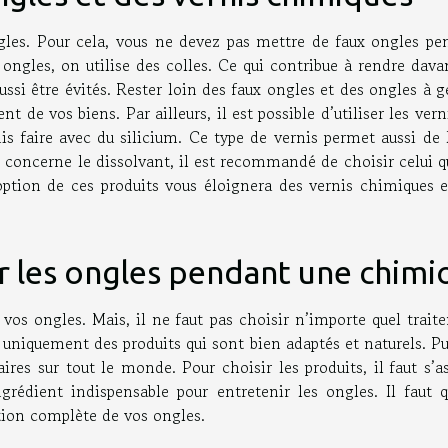
ongles. Pour cela, vous ne devez pas mettre de faux ongles pe
x ongles, on utilise des colles. Ce qui contribue à rendre dav
ssi être évités. Rester loin des faux ongles et des ongles à g
 de vos biens. Par ailleurs, il est possible d’utiliser les vern
nis faire avec du silicium. Ce type de vernis permet aussi de 
 concerne le dissolvant, il est recommandé de choisir celui q
ption de ces produits vous éloignera des vernis chimiques e
r les ongles pendant une chimi
os ongles. Mais, il ne faut pas choisir n’importe quel trait
r uniquement des produits qui sont bien adaptés et naturels. P
res sur tout le monde. Pour choisir les produits, il faut s’a
ngrédient indispensable pour entretenir les ongles. Il faut q
ation complète de vos ongles.