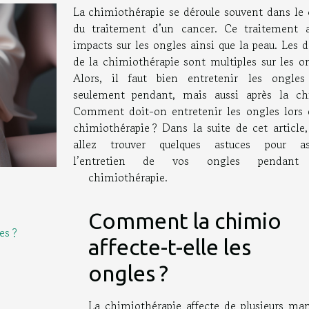
La chimiothérapie se déroule souvent dans le 
du traitement d’un cancer. Ce traitement 
impacts sur les ongles ainsi que la peau. Les 
de la chimiothérapie sont multiples sur les on
Alors, il faut bien entretenir les ongle
seulement pendant, mais aussi après la ch
Comment doit-on entretenir les ongles lors 
chimiothérapie ? Dans la suite de cet article,
allez trouver quelques astuces pour as
l’entretien de vos ongles pendant
chimiothérapie.
Comment la chimio
es ?
affecte-t-elle les
ongles ?
La chimiothérapie affecte de plusieurs man