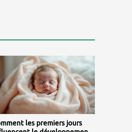
mment les premiers jours
fluencent le développement