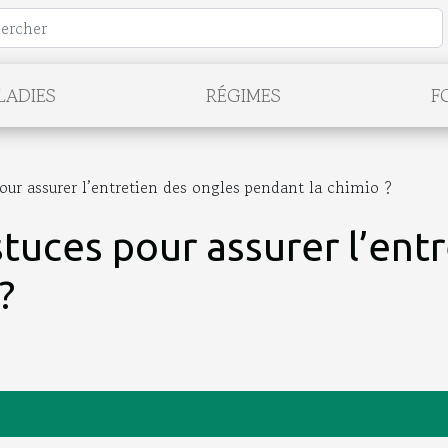
LADIES
RÉGIMES
F
pour assurer l’entretien des ongles pendant la chimio ?
stuces pour assurer l’ent
?