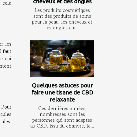
cheveux et des ongles
 cela
Les produits cosmétiques
sont des produits de soins
pour la peau, les cheveux et
les ongles qui...
er les
l faut
Ce qui
lement
Quelques astuces pour
faire une tisane de CBD
relaxante
 Pour
Ces dernières années,
icules
nombreuses sont les
personnes qui sont adeptes
ules.
au CBD. Issu du chanvre, le...