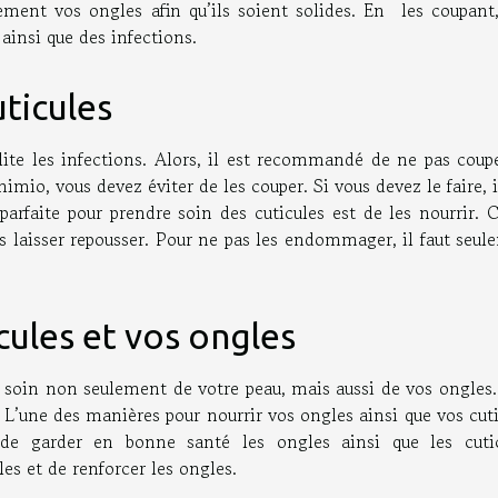
ement vos ongles afin qu’ils soient solides. En les coupant,
ainsi que des infections.
uticules
ilite les infections. Alors, il est recommandé de ne pas coup
himio, vous devez éviter de les couper. Si vous devez le faire, i
parfaite pour prendre soin des cuticules est de les nourrir. 
les laisser repousser. Pour ne pas les endommager, il faut seu
cules et vos ongles
 soin non seulement de votre peau, mais aussi de vos ongles.
 L’une des manières pour nourrir vos ongles ainsi que vos cut
 de garder en bonne santé les ongles ainsi que les cutic
ules et de renforcer les ongles.