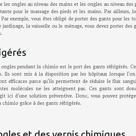
e les ongles au niveau des mains et les ongles au niveau des 
nte pour le massage des pieds et les mains. Par ailleurs, lo
. Par exemple, vous êtes obligé de porter des gants pour les t
e jardinage, la vaisselle ou le ménage, vous devez porter des 
s.
igérés
 ongles pendant la chimio est le port des gants réfrigérés. C
 Ils sont mis à la disposition par les hôpitaux lorsque l’on
ont efficaces parce qu’ils permettent de réduire le flux sang
rentes molécules ne les atteignent pas. Ces gants sont don
’agit ici d’une solution préventive. Donc, vous pouvez protég
la chimio grâce à des gants réfrigérés.
ngles et des vernis chimiques