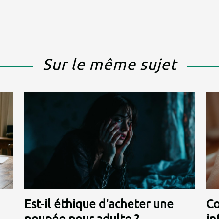
Sur le même sujet
Est-il éthique d'acheter une
Co
poupée pour adulte ?
in