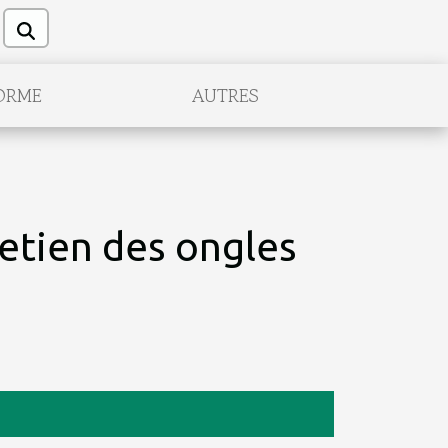
ORME
AUTRES
retien des ongles