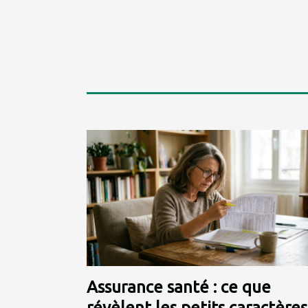
Assurance santé : ce que
révèlent les petits caractères