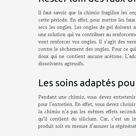
Il faut savoir que la chimio fragilise les 
cette période. En effet, pour mettre les fau
secs les ongles. Les ongles de gel doivent au
une solution qui va contribuer au renforcement
vont renforcer vos ongles. Il s’agit des ver
contre le sèchement des ongles. Pour ce qui
doux qui ne contient aucune acétone. L’ado
dissolvants agressifs.
Les soins adaptés pou
Pendant une chimio, vous devez entretenir v
pour l’entretien. En effet, vous devez choisi
la chimio n’a pas les mêmes effets secondai
qu’il contient du silicium. Car, c’est un i
produit soit en mesure d’assurer la régénér