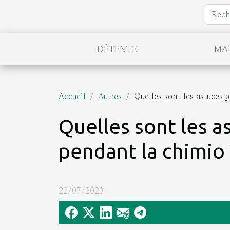
DÉTENTE
MA
Accueil
Autres
Quelles sont les astuces 
Quelles sont les a
pendant la chimio 
22/07/2023