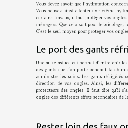
Vous devez savoir que l’hydratation concern
Vous pouvez ainsi adopter une crème hydrata
certains travaux, il faut protéger vos ongles
ménagers. Que cela soit pour le bricolage, l
C’est le seul moyen pour protéger vos ongle
Le port des gants réfr
Une autre astuce qui permet d’entretenir les
des gants que l’on porte pendant la chimio.
administre les soins. Les gants réfrigérés s
direction de vos ongles. Ainsi, les diffé
protecteurs des ongles. Il faut dire qu’il s
ongles des différents effets secondaires de 
Rester loin des faux o