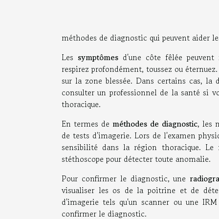
méthodes de diagnostic qui peuvent aider les 
Les
symptômes
d'une côte fêlée peuvent i
respirez profondément, toussez ou éternuez.
sur la zone blessée. Dans certains cas, la 
consulter un professionnel de la santé si 
thoracique.
En termes de
méthodes de diagnostic
, les
de tests d'imagerie. Lors de l'examen physi
sensibilité dans la région thoracique. Le
stéthoscope pour détecter toute anomalie.
Pour confirmer le diagnostic, une
radiogr
visualiser les os de la poitrine et de déte
d'imagerie tels qu'un scanner ou une IRM p
confirmer le diagnostic.