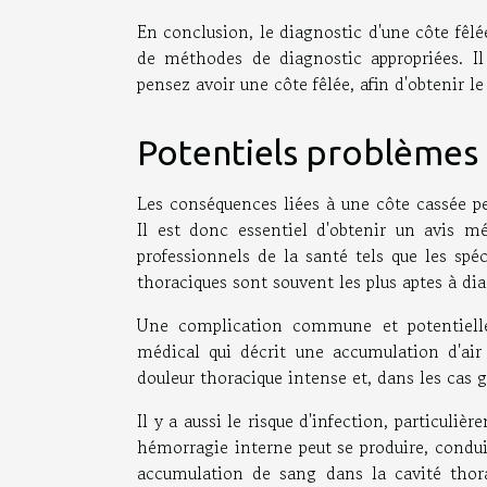
En conclusion, le diagnostic d'une côte fêl
de méthodes de diagnostic appropriées. Il
pensez avoir une côte fêlée, afin d'obtenir l
Potentiels problèmes l
Les conséquences liées à une côte cassée pe
Il est donc essentiel d'obtenir un avis m
professionnels de la santé tels que les spé
thoraciques sont souvent les plus aptes à dia
Une complication commune et potentiell
médical qui décrit une accumulation d'air
douleur thoracique intense et, dans les cas g
Il y a aussi le risque d'infection, particuli
hémorragie interne peut se produire, condu
accumulation de sang dans la cavité thora