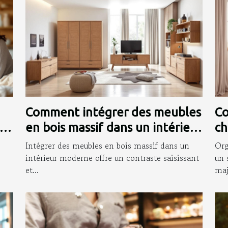
Comment intégrer des meubles
Co
en bois massif dans un intérieur
ch
moderne ?
so
Intégrer des meubles en bois massif dans un
Org
intérieur moderne offre un contraste saisissant
un 
et...
maj