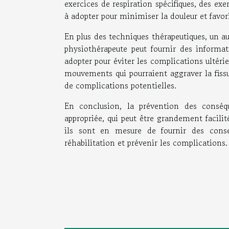
exercices de respiration spécifiques, des ex
à adopter pour minimiser la douleur et favori
En plus des techniques thérapeutiques, un au
physiothérapeute peut fournir des informat
adopter pour éviter les complications ultéri
mouvements qui pourraient aggraver la fis
de complications potentielles.
En conclusion, la prévention des conséq
appropriée, qui peut être grandement facilit
ils sont en mesure de fournir des consei
réhabilitation et prévenir les complications.