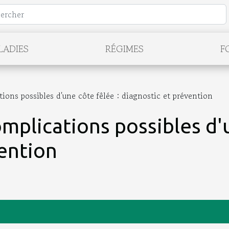
LADIES
RÉGIMES
F
ons possibles d'une côte fêlée : diagnostic et prévention
plications possibles d'u
vention