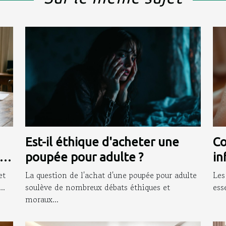
Est-il éthique d'acheter une
Co
poupée pour adulte ?
in
in
et
La question de l'achat d'une poupée pour adulte
Les
..
soulève de nombreux débats éthiques et
ess
moraux...