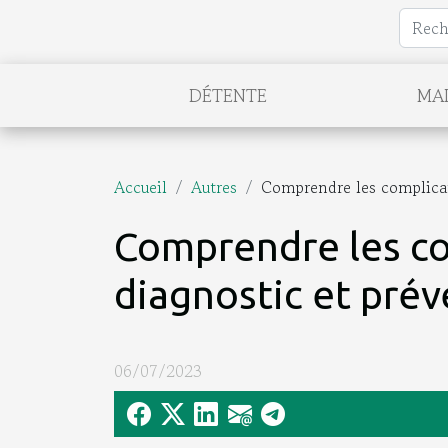
DÉTENTE
MA
Accueil
Autres
Comprendre les complicati
Comprendre les com
diagnostic et pré
06/07/2023