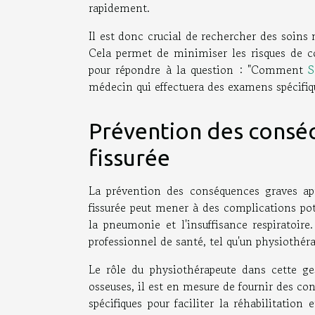
rapidement.
Il est donc crucial de rechercher des soins
Cela permet de minimiser les risques de co
pour répondre à la question : "Comment
S
médecin qui effectuera des examens spécifiq
Prévention des conséq
fissurée
La prévention des conséquences graves apr
fissurée peut mener à des complications pot
la pneumonie et l'insuffisance respiratoire
professionnel de santé, tel qu'un physiothéra
Le rôle du physiothérapeute dans cette ge
osseuses, il est en mesure de fournir des co
spécifiques pour faciliter la réhabilitatio