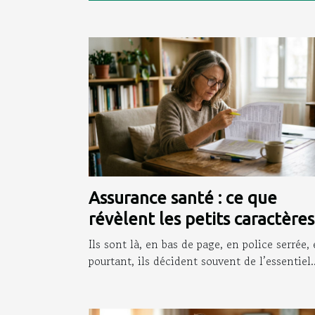
Assurance santé : ce que
révèlent les petits caractères
que personne ne lit
Ils sont là, en bas de page, en police serrée, 
pourtant, ils décident souvent de l’essentiel..