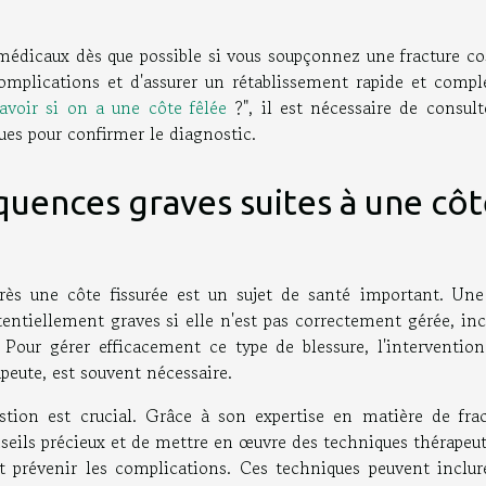
 médicaux dès que possible si vous soupçonnez une fracture co
mplications et d'assurer un rétablissement rapide et comple
avoir si on a une côte fêlée
?", il est nécessaire de consult
ues pour confirmer le diagnostic.
uences graves suites à une côt
ès une côte fissurée est un sujet de santé important. Une
entiellement graves si elle n'est pas correctement gérée, inc
. Pour gérer efficacement ce type de blessure, l'intervention
peute, est souvent nécessaire.
stion est crucial. Grâce à son expertise en matière de frac
nseils précieux et de mettre en œuvre des techniques thérapeu
n et prévenir les complications. Ces techniques peuvent inclu