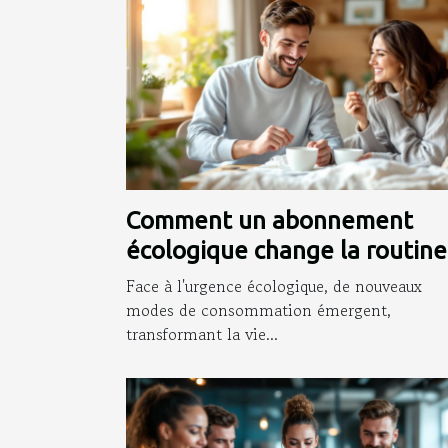
Comment un abonnement
écologique change la routine
des jeunes parents ?
Face à l'urgence écologique, de nouveaux
modes de consommation émergent,
transformant la vie...