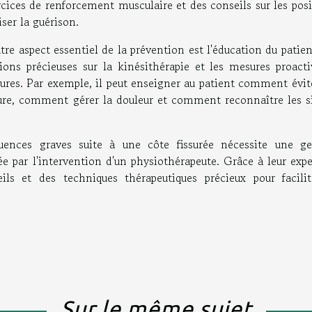
ercices de renforcement musculaire et des conseils sur les pos
ser la guérison.
tre aspect essentiel de la prévention est l'éducation du patie
ions précieuses sur la kinésithérapie et les mesures proacti
eures. Par exemple, il peut enseigner au patient comment évit
sure, comment gérer la douleur et comment reconnaître les s
uences graves suite à une côte fissurée nécessite une ge
ée par l'intervention d'un physiothérapeute. Grâce à leur expe
ls et des techniques thérapeutiques précieux pour facilit
Sur le même sujet