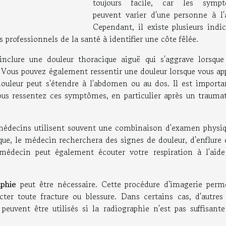
toujours facile, car les symp
peuvent varier d'une personne à l'a
Cependant, il existe plusieurs indi
professionnels de la santé à identifier une côte fêlée.
nclure une douleur thoracique aiguë qui s'aggrave lorsque
 Vous pouvez également ressentir une douleur lorsque vous ap
douleur peut s'étendre à l'abdomen ou au dos. Il est importa
vous ressentez ces symptômes, en particulier après un trauma
 médecins utilisent souvent une combinaison d'examen physiq
que, le médecin recherchera des signes de douleur, d'enflure 
 médecin peut également écouter votre respiration à l'aide
aphie
peut être nécessaire. Cette procédure d'imagerie perm
cter toute fracture ou blessure. Dans certains cas, d'autres 
euvent être utilisés si la radiographie n'est pas suffisante