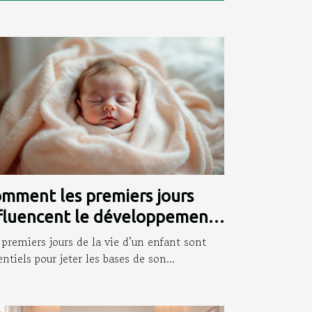
mment les premiers jours
fluencent le développement
fantile ?
 premiers jours de la vie d’un enfant sont
entiels pour jeter les bases de son...