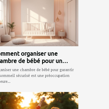
mment organiser une
ambre de bébé pour un
mmeil sécurisé ?
aniser une chambre de bébé pour garantir
sommeil sécurisé est une préoccupation
eure...