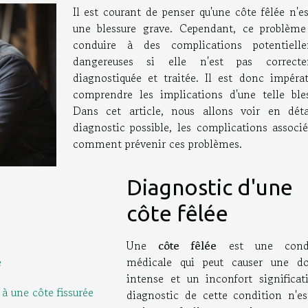
Il est courant de penser qu'une côte fêlée n'e
une blessure grave. Cependant, ce problème
conduire à des complications potentiell
dangereuses si elle n'est pas correct
diagnostiquée et traitée. Il est donc impérat
comprendre les implications d'une telle bles
Dans cet article, nous allons voir en déta
diagnostic possible, les complications associé
comment prévenir ces problèmes.
Diagnostic d'une
côte fêlée
Une
côte fêlée
est une condi
médicale qui peut causer une do
e
intense et un inconfort significati
à une côte fissurée
diagnostic de cette condition n'es