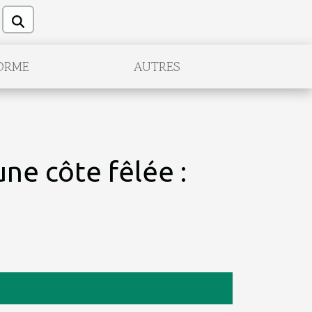
ORME
AUTRES
ne côte fêlée :