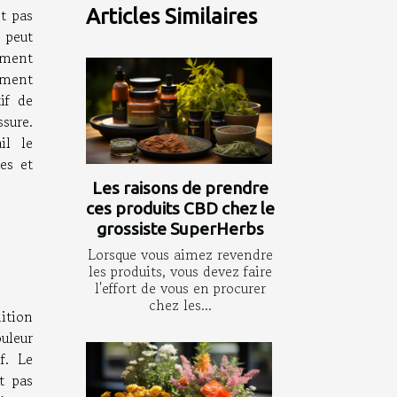
st pas
Articles Similaires
 peut
ement
ement
if de
sure.
il le
es et
Les raisons de prendre
ces produits CBD chez le
grossiste SuperHerbs
Lorsque vous aimez revendre
les produits, vous devez faire
l'effort de vous en procurer
chez les...
tion
uleur
f. Le
t pas