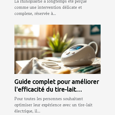
La rhinoplastie a longtemps été perçue
comme une intervention délicate et
complexe, réservée à...
Guide complet pour améliorer
l'efficacité du tire-lait
électrique
Pour toutes les personnes souhaitant
optimiser leur expérience avec un tire-lait
électrique, il...