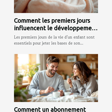
Comment les premiers jours
influencent le développement
infantile ?
Les premiers jours de la vie d’un enfant sont
essentiels pour jeter les bases de son...
Comment un abonnement