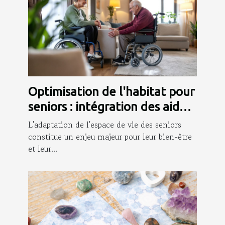
Optimisation de l'habitat pour
seniors : intégration des aides
à la mobilité
L'adaptation de l'espace de vie des seniors
constitue un enjeu majeur pour leur bien-être
et leur...