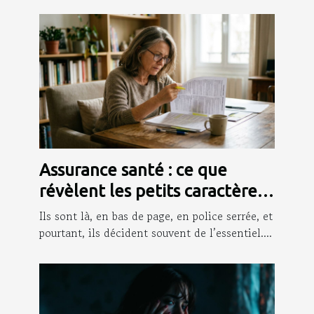
Assurance santé : ce que
révèlent les petits caractères
que personne ne lit
Ils sont là, en bas de page, en police serrée, et
pourtant, ils décident souvent de l’essentiel....