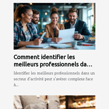
Comment identifier les
meilleurs professionnels dans
votre domaine d'activité?
Identifier les meilleurs professionnels dans un
secteur d’activité peut s’avérer complexe face
à...