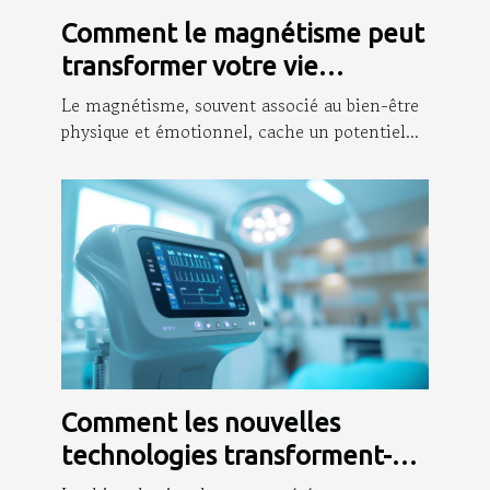
Comment le magnétisme peut
transformer votre vie
professionnelle ?
Le magnétisme, souvent associé au bien-être
physique et émotionnel, cache un potentiel...
Comment les nouvelles
technologies transforment-
elles la rhinoplastie ?