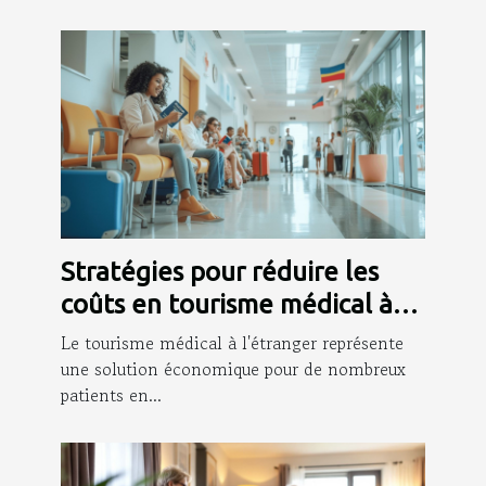
Stratégies pour réduire les
coûts en tourisme médical à
l'étranger
Le tourisme médical à l'étranger représente
une solution économique pour de nombreux
patients en...