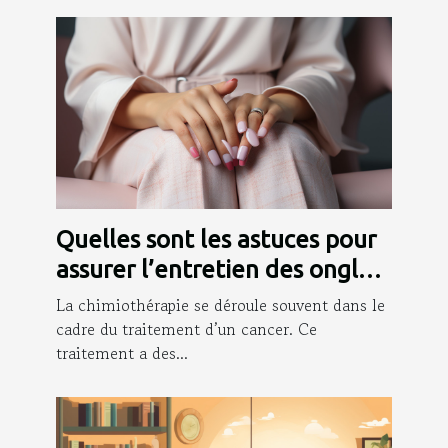
Quelles sont les astuces pour
assurer l’entretien des ongles
pendant la chimio ?
La chimiothérapie se déroule souvent dans le
cadre du traitement d’un cancer. Ce
traitement a des...