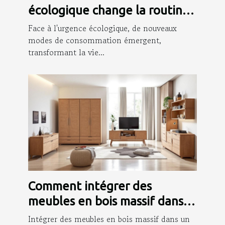
écologique change la routine
des jeunes parents ?
Face à l'urgence écologique, de nouveaux
modes de consommation émergent,
transformant la vie...
Comment intégrer des
meubles en bois massif dans
un intérieur moderne ?
Intégrer des meubles en bois massif dans un