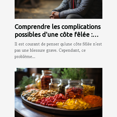
Comprendre les complications
possibles d'une côte fêlée :
diagnostic et prévention
Il est courant de penser qu'une côte fêlée n'est
pas une blessure grave. Cependant, ce
problème...