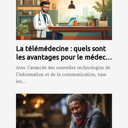
La télémédecine : quels sont
les avantages pour le médecin
et les patients ?
Avec l’avancée des nouvelles technologies de
l’information et de la communication, tous
les...