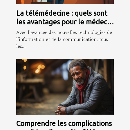
La télémédecine : quels sont
les avantages pour le médecin
et les patients ?
Avec l’avancée des nouvelles technologies de
l’information et de la communication, tous
les...
Comprendre les complications