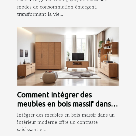
modes de consommation émergent,
transformant la vie...
Comment intégrer des
meubles en bois massif dans
un intérieur moderne ?
Intégrer des meubles en bois massif dans un
intérieur moderne offre un contraste
saisissant et...