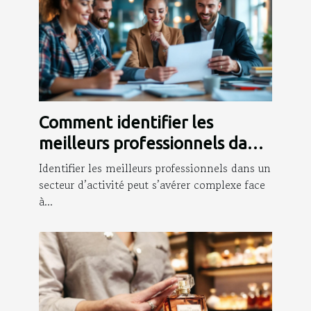
Comment identifier les
meilleurs professionnels dans
votre domaine d'activité?
Identifier les meilleurs professionnels dans un
secteur d’activité peut s’avérer complexe face
à...