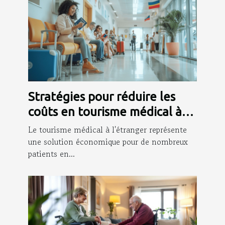
Stratégies pour réduire les
coûts en tourisme médical à
l'étranger
Le tourisme médical à l'étranger représente
une solution économique pour de nombreux
patients en...