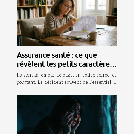
Assurance santé : ce que
révèlent les petits caractères
que personne ne lit
Ils sont là, en bas de page, en police serrée, et
pourtant, ils décident souvent de l’essentiel....