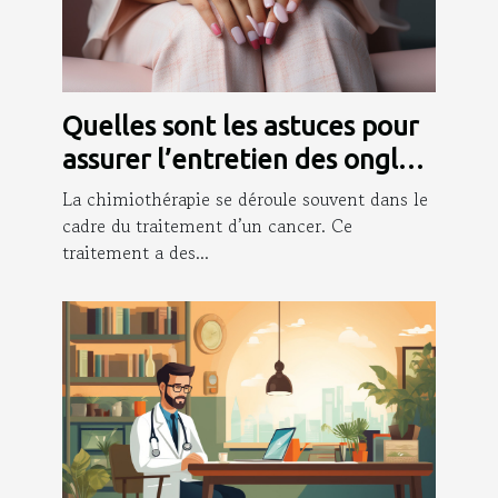
Quelles sont les astuces pour
assurer l’entretien des ongles
pendant la chimio ?
La chimiothérapie se déroule souvent dans le
cadre du traitement d’un cancer. Ce
traitement a des...