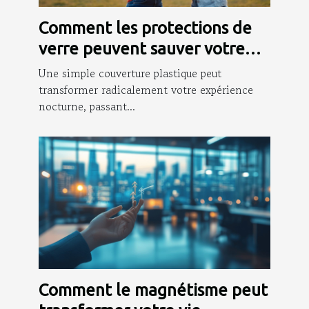
Comment les protections de
verre peuvent sauver votre
soirée ?
Une simple couverture plastique peut
transformer radicalement votre expérience
nocturne, passant...
Comment le magnétisme peut