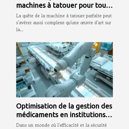
machines à tatouer pour tout
niveau
La quête de la machine à tatouer parfaite peut
s'avérer aussi complexe qu'une œuvre d'art sur
la...
Optimisation de la gestion des
médicaments en institutions
de soins
Dans un monde où l'efficacité et la sécurité