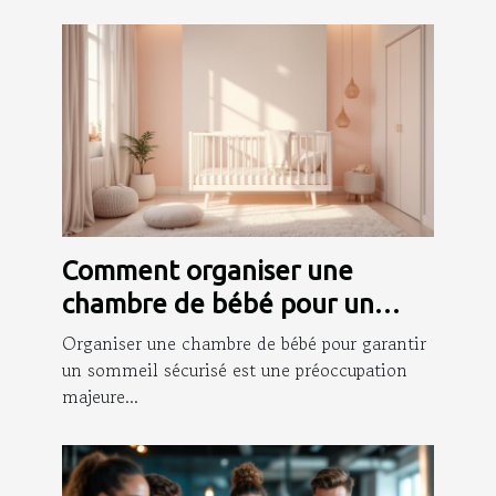
Comment organiser une
chambre de bébé pour un
sommeil sécurisé ?
Organiser une chambre de bébé pour garantir
un sommeil sécurisé est une préoccupation
majeure...