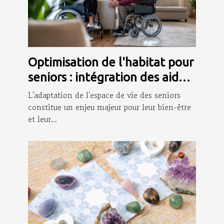
Optimisation de l'habitat pour
seniors : intégration des aides
à la mobilité
L'adaptation de l'espace de vie des seniors
constitue un enjeu majeur pour leur bien-être
et leur...