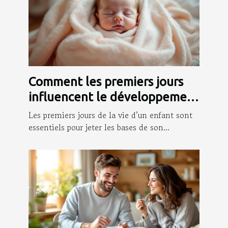
Comment les premiers jours
influencent le développement
infantile ?
Les premiers jours de la vie d’un enfant sont
essentiels pour jeter les bases de son...