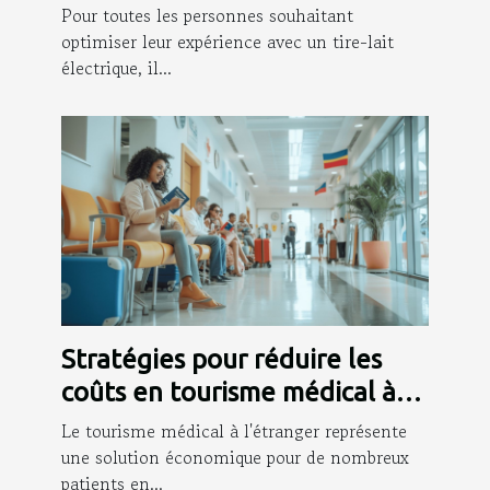
électrique
Pour toutes les personnes souhaitant
optimiser leur expérience avec un tire-lait
électrique, il...
Stratégies pour réduire les
coûts en tourisme médical à
l'étranger
Le tourisme médical à l'étranger représente
une solution économique pour de nombreux
patients en...