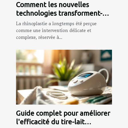
Comment les nouvelles
technologies transforment-
elles la rhinoplastie ?
La rhinoplastie a longtemps été perçue
comme une intervention délicate et
complexe, réservée à...
Guide complet pour améliorer
l'efficacité du tire-lait