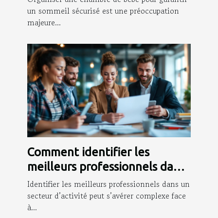
un sommeil sécurisé est une préoccupation
majeure...
Comment identifier les
meilleurs professionnels dans
votre domaine d'activité?
Identifier les meilleurs professionnels dans un
secteur d’activité peut s’avérer complexe face
à...