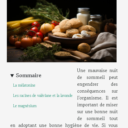
Une mauvaise nuit
Sommaire
de sommeil peut
engendrer des
La mélatonine
conséquences sur
Les racines de valériane et la lavande
l'organisme. Il est
important de miser
Le magnésium
sur une bonne nuit
de sommeil tout
en adoptant une bonne hygiène de vie. Si vous