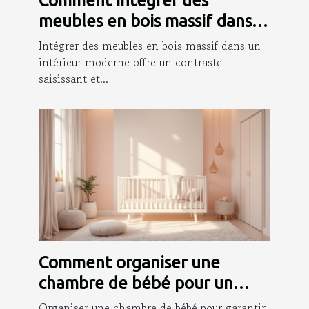
Comment intégrer des
meubles en bois massif dans
un intérieur moderne ?
Intégrer des meubles en bois massif dans un
intérieur moderne offre un contraste
saisissant et...
Comment organiser une
chambre de bébé pour un
sommeil sécurisé ?
Organiser une chambre de bébé pour garantir