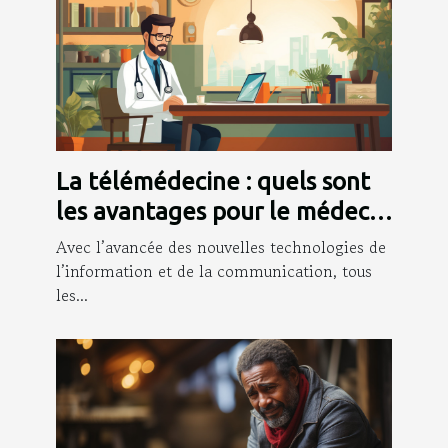
La télémédecine : quels sont
les avantages pour le médecin
et les patients ?
Avec l’avancée des nouvelles technologies de
l’information et de la communication, tous
les...