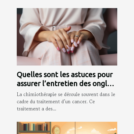
Quelles sont les astuces pour
assurer l’entretien des ongles
pendant la chimio ?
La chimiothérapie se déroule souvent dans le
cadre du traitement d’un cancer. Ce
traitement a des...