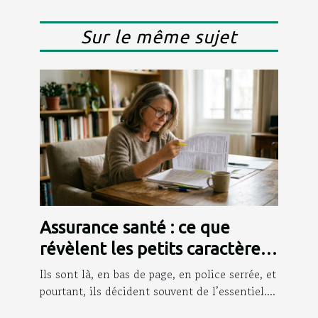
Sur le même sujet
Assurance santé : ce que
révèlent les petits caractères
que personne ne lit
Ils sont là, en bas de page, en police serrée, et
pourtant, ils décident souvent de l’essentiel....