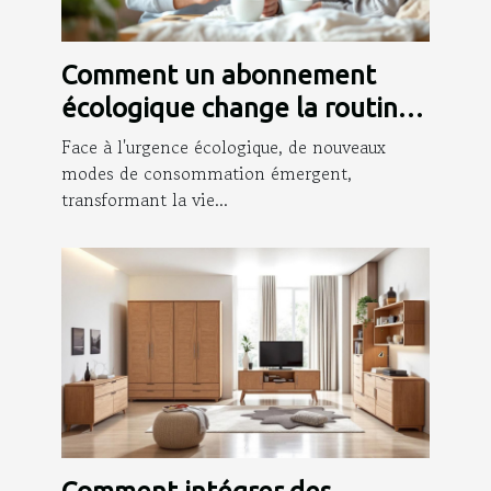
Comment un abonnement
écologique change la routine
des jeunes parents ?
Face à l'urgence écologique, de nouveaux
modes de consommation émergent,
transformant la vie...