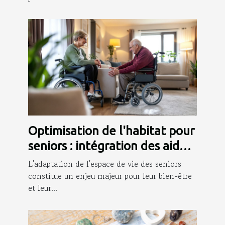
Optimisation de l'habitat pour
seniors : intégration des aides
à la mobilité
L'adaptation de l'espace de vie des seniors
constitue un enjeu majeur pour leur bien-être
et leur...