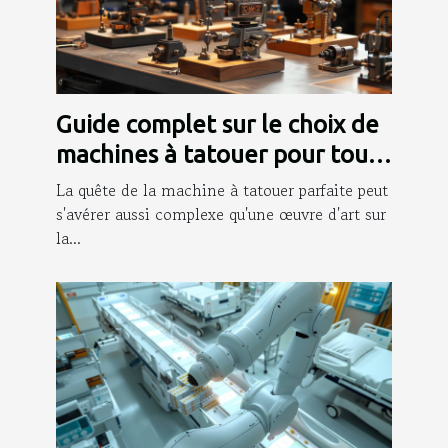
Guide complet sur le choix de
machines à tatouer pour tout
niveau
La quête de la machine à tatouer parfaite peut
s'avérer aussi complexe qu'une œuvre d'art sur
la...